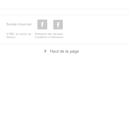
Suivez-nous sur
© PDC du canton de
Protection des données
Genève
Conditions d'utilisations
Haut de la page