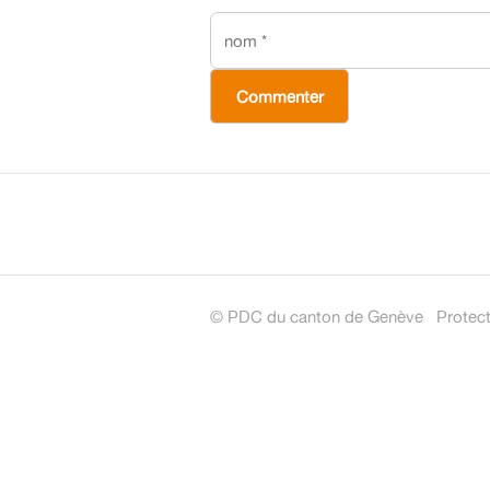
*
© PDC du canton de Genève
Protec